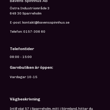
Båvens Spinnhus AB
Östra Industriområde 3
649 30 Sparreholm
E-post: kontakt@bavensspinnhus.se
Telefon: 0157-306 60
Telefontider
08:00 - 15:00
Garnbutiken är öppen:
Vardagar 10-15
Vägbeskrivning
Intill väg 57 i Sparreholm, mitt i Sörmland, hittar du