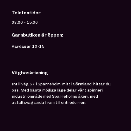
Telefontider
08:00 - 15:00
Garnbutiken är öppen:
Vardagar 10-15
Vägbeskrivning
Intill väg 57 i Sparreholm, mitt i Sörmland, hittar du
oss. Med bästa möjliga läge delar vårt spinneri
industriområde med Sparreholms åkeri, med
asfaltsväg ända fram till entredörren.