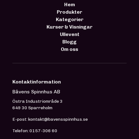
Hem
Produkter
Kategorier
Kurser & Visningar
Ullevent
Blogg
Om oss
Kontaktinformation
Båvens Spinnhus AB
Östra Industriområde 3
649 30 Sparreholm
E-post: kontakt@bavensspinnhus.se
Telefon: 0157-306 60