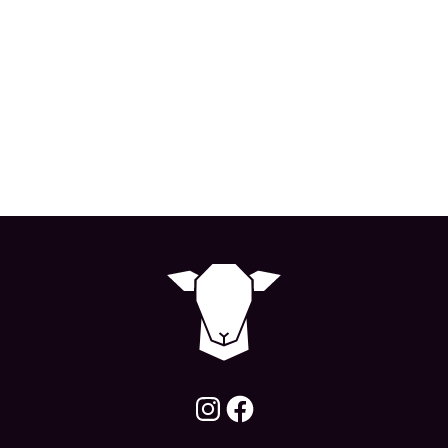
150 kr
0 kr
490 kr
Köp
Köp