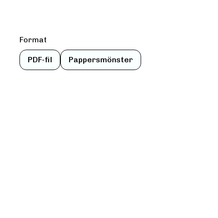
Format
PDF-fil
Pappersmönster