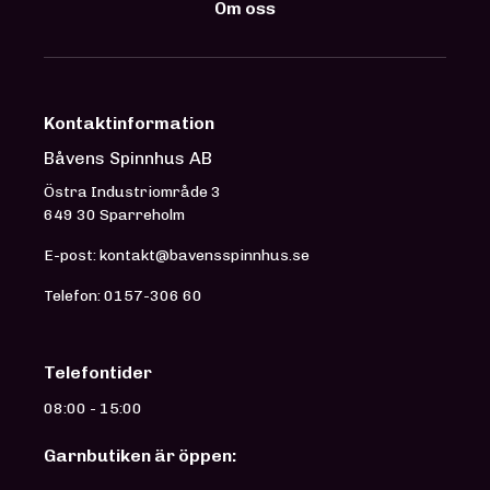
Om oss
Kontaktinformation
Båvens Spinnhus AB
Östra Industriområde 3
649 30 Sparreholm
E-post: kontakt@bavensspinnhus.se
Telefon: 0157-306 60
Telefontider
08:00 - 15:00
Garnbutiken är öppen: