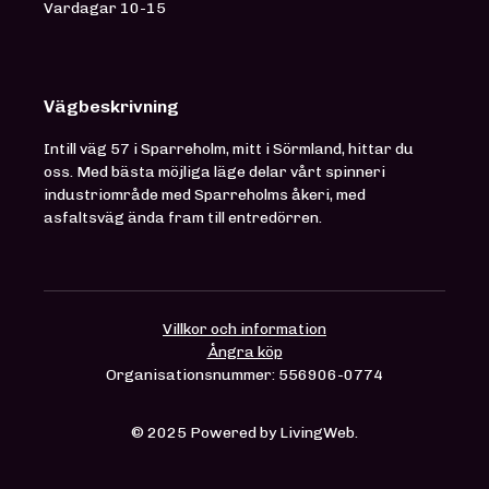
Vardagar 10-15
Vägbeskrivning
Intill väg 57 i Sparreholm, mitt i Sörmland, hittar du
oss. Med bästa möjliga läge delar vårt spinneri
industriområde med Sparreholms åkeri, med
asfaltsväg ända fram till entredörren.
Villkor och information
Ångra köp
Organisationsnummer: 556906-0774
© 2025 Powered by LivingWeb.