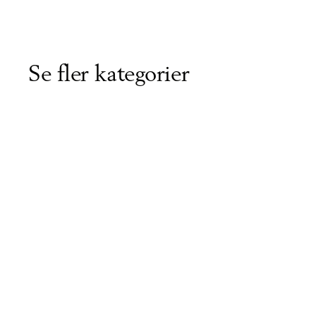
Se fler kategorier
Våra 1-trådiga garner