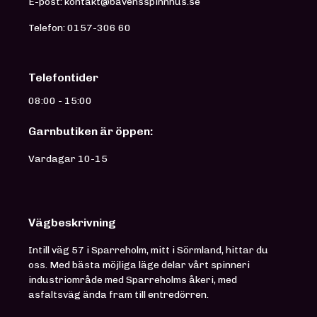
E-post: kontakt@bavensspinnhus.se
Telefon: 0157-306 60
Telefontider
08:00 - 15:00
Garnbutiken är öppen:
Vardagar 10-15
Vägbeskrivning
Intill väg 57 i Sparreholm, mitt i Sörmland, hittar du
oss. Med bästa möjliga läge delar vårt spinneri
industriområde med Sparreholms åkeri, med
asfaltsväg ända fram till entredörren.