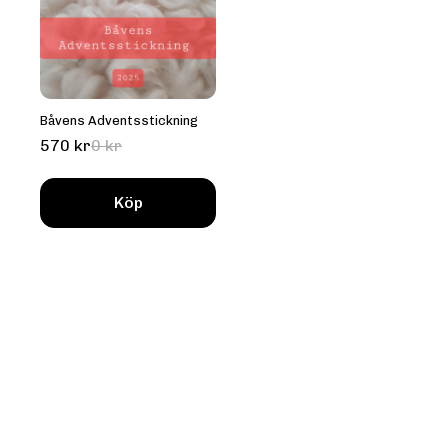
Båvens Adventsstickning
570 kr
0 kr
Köp