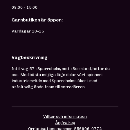
08:00 - 15:00
Garnbutiken är öppen:
Vardagar 10-15
Vägbeskrivning
Intill väg 57 i Sparreholm, mitt i Sörmland, hittar du
oss. Med bästa möjliga läge delar vårt spinneri
industriområde med Sparreholms åkeri, med
asfaltsväg ända fram till entredörren.
Villkor och information
Ångra köp
Organisationsnummer: 556906-0774