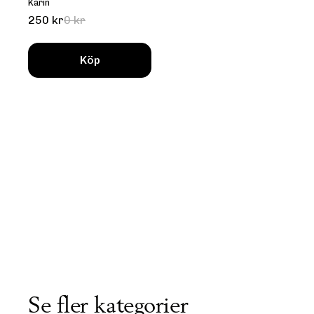
Karin
250 kr
0 kr
Köp
Se fler kategorier