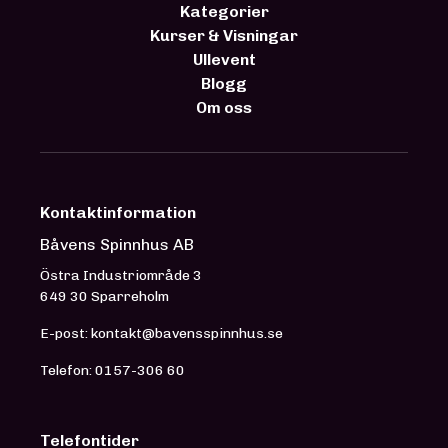
Kategorier
Kurser & Visningar
Ullevent
Blogg
Om oss
Kontaktinformation
Båvens Spinnhus AB
Östra Industriområde 3
649 30 Sparreholm
E-post: kontakt@bavensspinnhus.se
Telefon: 0157-306 60
Telefontider