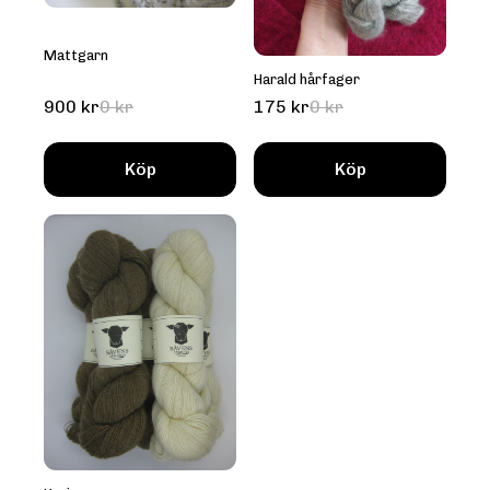
Mattgarn
Harald hårfager
900 kr
0 kr
175 kr
0 kr
Köp
Köp