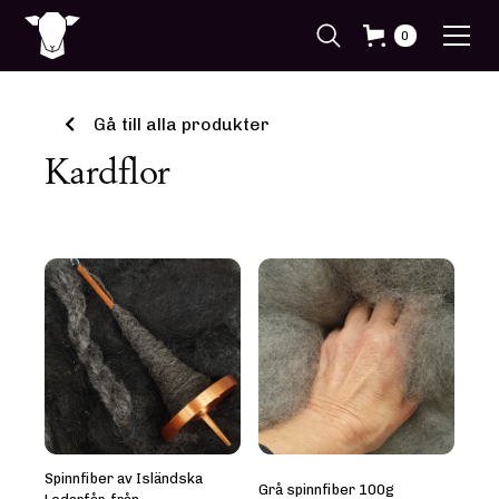
0
Gå till alla produkter
Kardflor
Spinnfiber av Isländska
Grå spinnfiber 100g