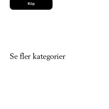
Köp
Se fler kategorier
Våra 1-trådiga garner