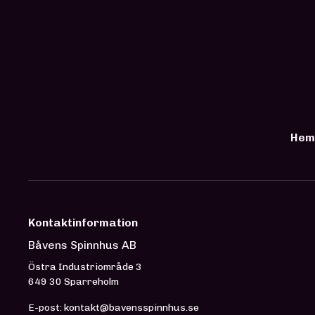
Hem
Kontaktinformation
Båvens Spinnhus AB
Östra Industriområde 3
649 30 Sparreholm
E-post: kontakt@bavensspinnhus.se