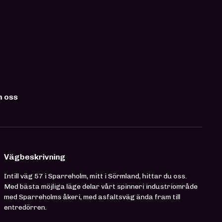
 oss
Vägbeskrivning
Intill väg 57 i Sparreholm, mitt i Sörmland, hittar du oss.
Med bästa möjliga läge delar vårt spinneri industriområde
med Sparreholms åkeri, med asfaltsväg ända fram till
entredörren.