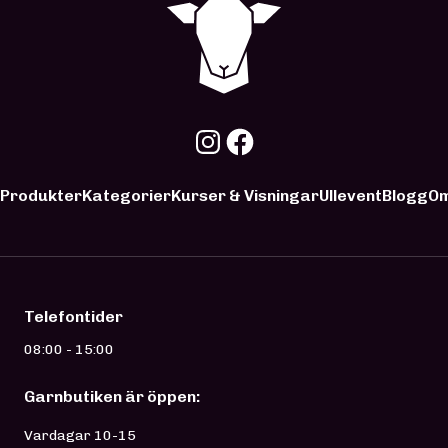
Produkter
Kategorier
Kurser & Visningar
Ullevent
Blogg
Om
Telefontider
08:00 - 15:00
Garnbutiken är öppen:
Vardagar 10-15